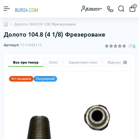
0
Клієнту
Долото 104.8 (4 1/8) Фрезероване
Долото 104.8 (4 1/8) Фрезероване
Артикул:
1111042111
0
Все про товар
Опис
Характеристики
Відгуки
0
Хіт продажів
Популярний