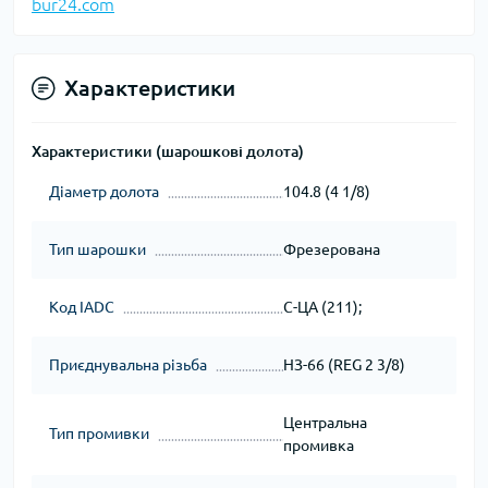
bur24.com
Характеристики
Характеристики (шарошкові долота)
Діаметр долота
104.8 (4 1/8)
Тип шарошки
Фрезерована
Код IADC
С-ЦА (211);
Приєднувальна різьба
НЗ-66 (REG 2 3/8)
Центральна
Тип промивки
промивка