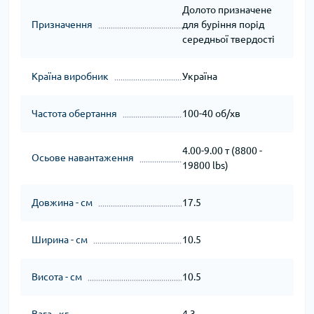
Долото призначене
Призначення
для буріння порід
середньої твердості
Країна виробник
Україна
Частота обертання
100-40 об/хв
4.00-9.00 т (8800 -
Осьове навантаження
19800 lbs)
Довжина - см
17.5
Ширина - см
10.5
Висота - см
10.5
Вага - кг
4.3