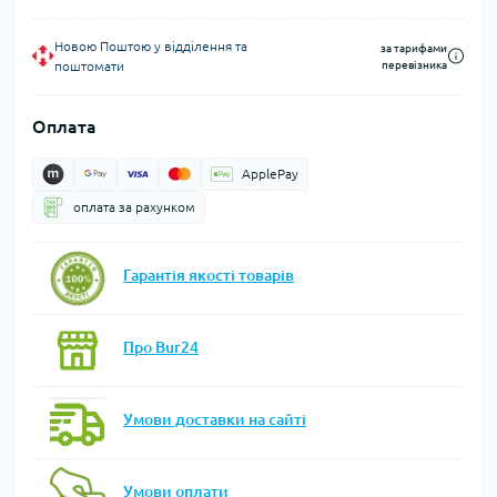
Новою Поштою у відділення та
за тарифами
поштомати
перевізника
Оплата
ApplePay
оплата за рахунком
Гарантія якості товарів
Про Bur24
Умови доставки на сайті
Умови оплати