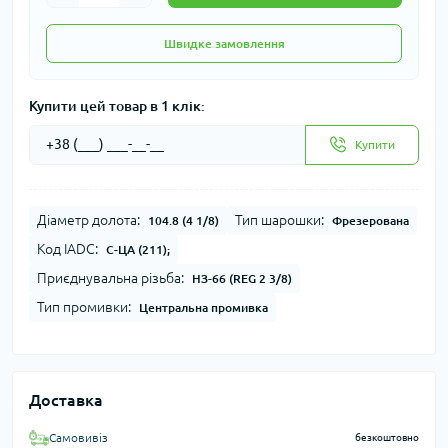
Швидке замовлення
Купити цей товар в 1 клік:
Купити
Діаметр долота:
Тип шарошки:
104.8 (4 1/8)
Фрезерована
Код IADC:
С-ЦА (211);
Приєднувальна різьба:
НЗ-66 (REG 2 3/8)
Тип промивки:
Центральна промивка
Доставка
Самовивіз
безкоштовно