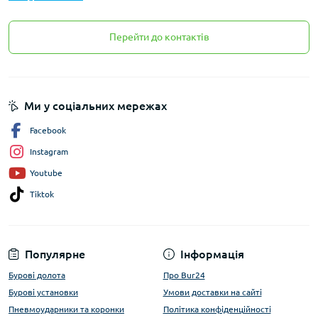
Перейти до контактів
Ми у соціальних мережах
Facebook
Instagram
Youtube
Tiktok
Популярне
Інформація
Бурові долота
Про Bur24
Бурові установки
Умови доставки на сайті
Пневмоударники та коронки
Політика конфіденційності