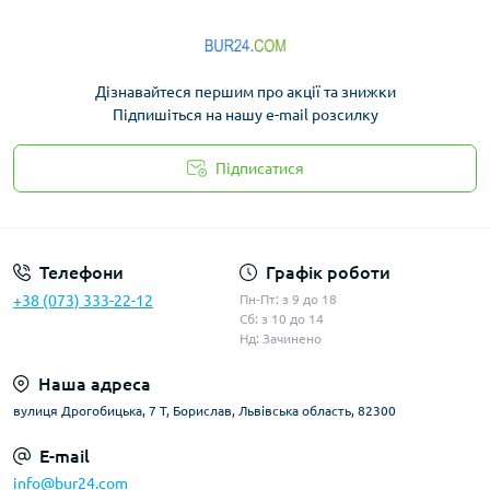
Дізнавайтеся першим про акції та знижки
Підпишіться на нашу e-mail розсилку
Підписатися
Політика конфіденційності
Телефони
Графік роботи
+38 (073) 333-22-12
Пн-Пт: з 9 до 18
Сб: з 10 до 14
Нд: Зачинено
Наша адреса
вулиця Дрогобицька, 7 Т, Борислав, Львівська область, 82300
E-mail
info@bur24.com