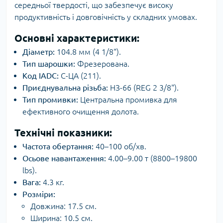
середньої твердості, що забезпечує високу
продуктивність і довговічність у складних умовах.
Основні характеристики:
Діаметр:
104.8 мм (4 1/8").
Тип шарошки:
Фрезерована.
Код IADC:
С-ЦА (211).
Приєднувальна різьба:
НЗ-66 (REG 2 3/8").
Тип промивки:
Центральна промивка для
ефективного очищення долота.
Технічні показники:
Частота обертання:
40–100 об/хв.
Осьове навантаження:
4.00–9.00 т (8800–19800
lbs).
Вага:
4.3 кг.
Розміри:
Довжина: 17.5 см.
Ширина: 10.5 см.