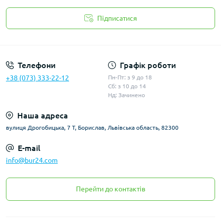
Підписатися
Політика конфіденційності
Телефони
Графік роботи
+38 (073) 333-22-12
Пн-Пт: з 9 до 18
Сб: з 10 до 14
Нд: Зачинено
Наша адреса
вулиця Дрогобицька, 7 Т, Борислав, Львівська область, 82300
E-mail
info@bur24.com
Перейти до контактів