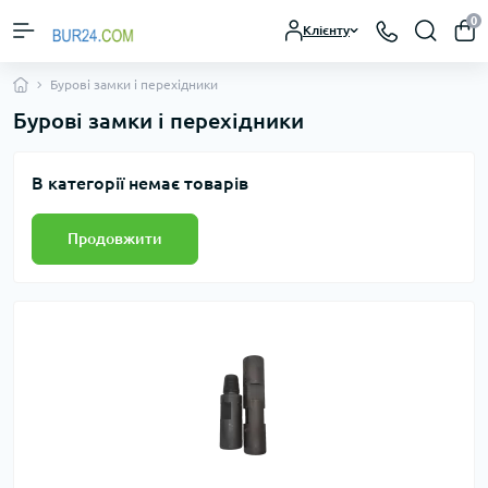
0
Клієнту
Бурові замки і перехідники
Бурові замки і перехідники
В категорії немає товарів
Продовжити