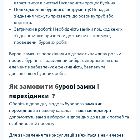
втрати тиску в системі і ускладнити процес буріння.
Пошкодження бурового інструменту:
Ненадійні
з'єднання можуть призвести до розриву труб або
коронки.
Затримки в роботі:
Необхідність заміни пошкоджених
з'єднань може призвести до значних затримок у
проведенні бурових робіт.
Бурові замки та перехідники відіграють важливу роль у
процесі буріння. Правильний вибір і використання цих
елементів забезпечує ефективність, безпеку та
довговічність бурових робіт.
Як замовити б
урові замки і
?
перехідники
Оберіть відповідну
модель бурового замка чи
перехідника
в нашому каталозі, і
наші менеджери
допоможуть вам з вибором
, відповідно до ваших потреб та
особливостей проекту.
Для замовлення та консультації зв'яжіться з нами через