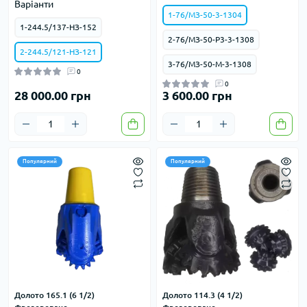
Варіанти
1-76/МЗ-50-3-1304
1-244.5/137-НЗ-152
2-76/МЗ-50-Р3-3-1308
2-244.5/121-НЗ-121
3-76/МЗ-50-М-3-1308
0
0
28 000.00 грн
3 600.00 грн
Популярний
Популярний
Долото 165.1 (6 1/2)
Долото 114.3 (4 1/2)