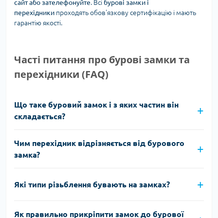
сайт або зателефонуйте
. Всі
бурові замки і
перехідники
проходять обов'язкову сертифікацію і мають
гарантію якості.
Часті питання про бурові замки та
перехідники (FAQ)
Що таке буровий замок і з яких частин він
складається?
Чим перехідник відрізняється від бурового
замка?
Які типи різьблення бувають на замках?
Як правильно прикріпити замок до бурової