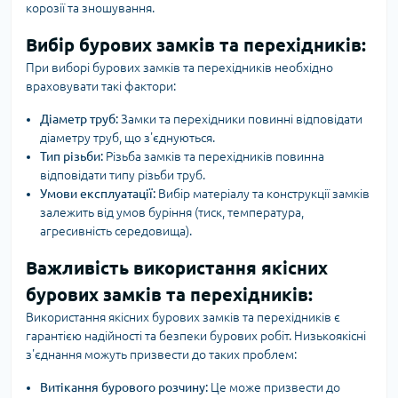
корозії та зношування.
Вибір бурових замків та перехідників:
При виборі бурових замків та перехідників необхідно
враховувати такі фактори:
Діаметр труб:
Замки та перехідники повинні відповідати
діаметру труб, що з'єднуються.
Тип різьби:
Різьба замків та перехідників повинна
відповідати типу різьби труб.
Умови експлуатації:
Вибір матеріалу та конструкції замків
залежить від умов буріння (тиск, температура,
агресивність середовища).
Важливість використання якісних
бурових замків та перехідників:
Використання якісних бурових замків та перехідників є
гарантією надійності та безпеки бурових робіт. Низькоякісні
з'єднання можуть призвести до таких проблем:
Витікання бурового розчину:
Це може призвести до