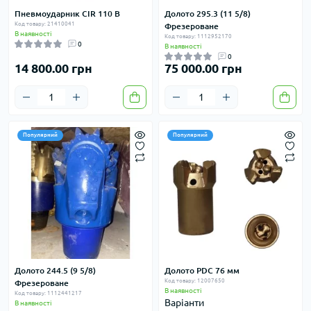
Пневмоударник CIR 110 В
Долото 295.3 (11 5/8)
Код товару: 21410041
Фрезероване
В наявності
Код товару: 1112952170
0
В наявності
0
14 800.00 грн
75 000.00 грн
Популярний
Популярний
Долото 244.5 (9 5/8)
Долото PDC 76 мм
Код товару: 12007650
Фрезероване
В наявності
Код товару: 1112441217
Варіанти
В наявності