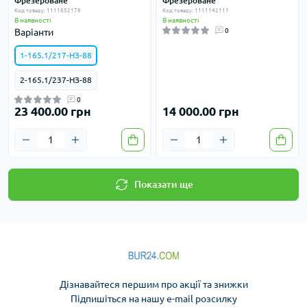
Фрезероване
Фрезероване
Код товару: 1111652178
Код товару: 1111142111
В наявності
В наявності
Варіанти
0
1-165.1/217-НЗ-88
2-165.1/237-НЗ-88
0
23 400.00 грн
14 000.00 грн
Показати ще
Дізнавайтеся першим про акції та знижки
Підпишіться на нашу e-mail розсилку