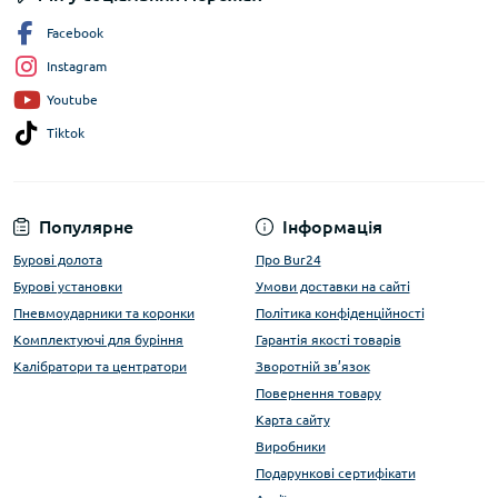
Facebook
Instagram
Youtube
Tiktok
Популярне
Інформація
Бурові долота
Про Bur24
Бурові установки
Умови доставки на сайті
Пневмоударники та коронки
Політика конфіденційності
Комплектуючі для буріння
Гарантія якості товарів
Калібратори та центратори
Зворотній зв’язок
Повернення товару
Карта сайту
Виробники
Подарункові сертифікати