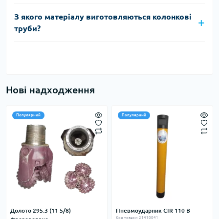
З якого матеріалу виготовляються колонкові
труби?
Нові надходження
Популярний
Популярний
Долото 295.3 (11 5/8)
Пневмоударник CIR 110 В
Код товару: 21410041