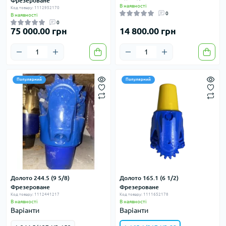
Фрезероване
В наявності
Код товару: 1112952170
0
В наявності
0
75 000.00 грн
14 800.00 грн
Популярний
Популярний
Долото 244.5 (9 5/8)
Долото 165.1 (6 1/2)
Фрезероване
Фрезероване
Код товару: 1112441217
Код товару: 1111652178
В наявності
В наявності
Варіанти
Варіанти