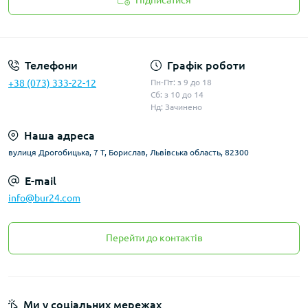
Підписатися
Політика конфіденційності
Телефони
Графік роботи
+38 (073) 333-22-12
Пн-Пт: з 9 до 18
Сб: з 10 до 14
Нд: Зачинено
Наша адреса
вулиця Дрогобицька, 7 Т, Борислав, Львівська область, 82300
E-mail
info@bur24.com
Перейти до контактів
Ми у соціальних мережах