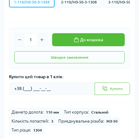
1-110/МЗ-50-З-1304
2-110/МЗ-50-3-1308
3-110/МЗ-50-4-1
До кошика
Швидке замовлення
Купити цей товар в 1 клік:
Купити
Діаметр долота:
Тип корпуса:
110 мм
Стальний
Кількість лопастей:
Приєднувальна різьба:
3
МЗ-50
Тип різця:
1304