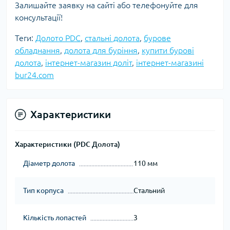
Залишайте заявку на сайті або телефонуйте для
консультації!
Теги:
Долото PDC
,
стальні долота
,
бурове
обладнання
,
долота для буріння
,
купити бурові
долота
,
інтернет-магазин доліт
,
інтернет-магазині
bur24.com
Характеристики
Характеристики (PDC Долота)
Діаметр долота
110 мм
Тип корпуса
Стальний
Кількість лопастей
3