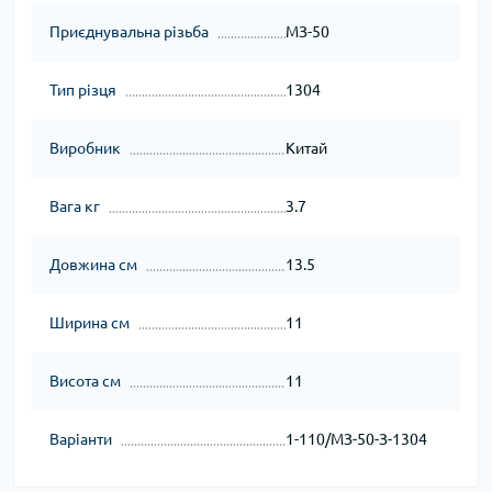
Приєднувальна різьба
МЗ-50
Тип різця
1304
Виробник
Китай
Вага кг
3.7
Довжина см
13.5
Ширина см
11
Висота см
11
Варіанти
1-110/МЗ-50-З-1304