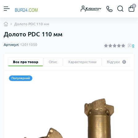
0
Клієнту
Долото PDC 110 мм
Долото PDC 110 мм
Артикул:
12011050
0
Все про товар
Опис
Характеристики
Відгуки
0
Популярний