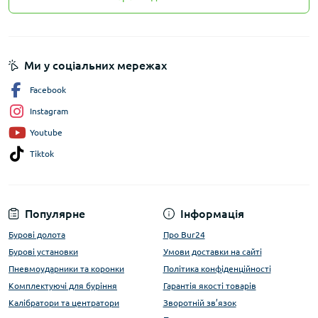
Ми у соціальних мережах
Facebook
Instagram
Youtube
Tiktok
Популярне
Інформація
Бурові долота
Про Bur24
Бурові установки
Умови доставки на сайті
Пневмоударники та коронки
Політика конфіденційності
Комплектуючі для буріння
Гарантія якості товарів
Калібратори та центратори
Зворотній зв’язок