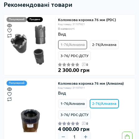
Рекомендовані товари
Колонкова коронка 76 мм (PDC)
Популярний
Продано
Код товару: 31107621
В наявності
Вид
1-76/Алмазна
2-76/Алмазна
3-76/ PDC-ДСТУ
0
2 300.00 грн
Колонкова коронка 76 мм (Алмазна)
Популярний
Код товару: 31107611
Вид
1-76/Алмазна
2-76/Алмазна
3-76/ PDC-ДСТУ
0
4 000.00 грн