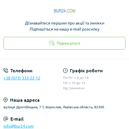
Дізнавайтеся першим про акції та знижки
Підпишіться на нашу e-mail розсилку
Підписатися
Політика конфіденційності
Телефони
Графік роботи
+38 (073) 333-22-12
Пн-Пт: з 9 до 18
Сб: з 10 до 14
Нд: Зачинено
Наша адреса
вулиця Дрогобицька, 7 Т, Борислав, Львівська область, 82300
E-mail
info@bur24.com