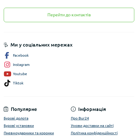
Перейти до контактів
Ми у соціальних мережах
Facebook
Instagram
Youtube
Tiktok
Популярне
Інформація
Бурові долота
Про Bur24
Бурові установки
Умови доставки на сайті
Пневмоударники та коронки
Політика конфіденційності