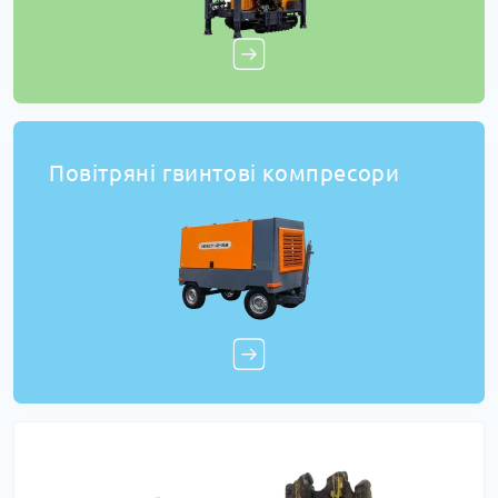
Повітряні гвинтові компресори