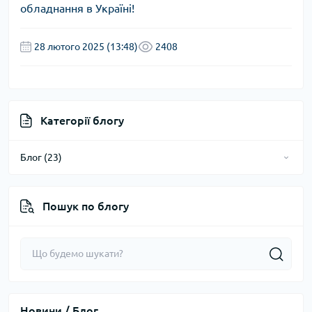
обладнання в Україні!
28 лютого 2025 (13:48)
2408
Категорії блогу
Блог (23)
Огляди та поради (16)
Пошук по блогу
Новини (8)
Новини / Блог