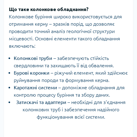
Що таке колонкове обладнання?
Колонкове буріння широко використовується для
отримання керну – зразків порід, що дозволяє
проводити точний аналіз геологічної структури
місцевості. Основні елементи такого обладнання
включають:
Колонкові труби
– забезпечують стійкість
свердловини та захищають її від обвалення.
Бурові коронки
– ріжучий елемент, який здійснює
руйнування породи та формування керна.
Каротажні системи
– допоміжне обладнання для
контролю процесу буріння та збору даних.
Затискачі та адаптери
– необхідні для з’єднання
колонкових труб і забезпечення надійного
функціонування всієї системи.