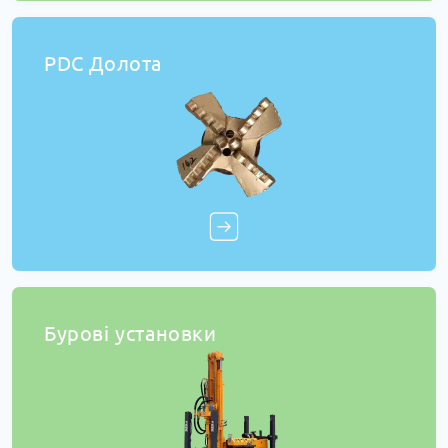
PDC Долота
Бурові установки