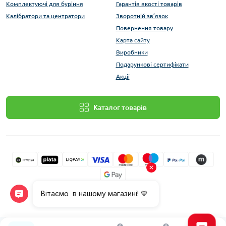
Комплектуючі для буріння
Гарантія якості товарів
Калібратори та центратори
Зворотній зв’язок
Повернення товару
Карта сайту
Виробники
Подарункові сертифікати
Акції
Каталог товарів
Bur24 © 2026