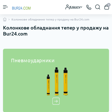
0
Клієнту
Колонкове обладнання тепер у продажу на Bur24.com
Колонкове обладнання тепер у продажу на
Bur24.com
Пневмоударники