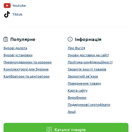
Youtube
Tiktok
Популярне
Інформація
Бурові долота
Про Bur24
Бурові установки
Умови доставки на сайті
Пневмоударники та коронки
Політика конфіденційності
Комплектуючі для буріння
Гарантія якості товарів
Калібратори та центратори
Зворотній зв’язок
Повернення товару
Карта сайту
Виробники
Подарункові сертифікати
Акції
Каталог товарів