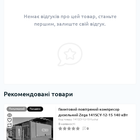
Немає відгуків про цей товар, станьте
першим, залиште свій відгук.
Рекомендовані товари
Гвинтовий повітряний компресор
Популярний
Продано
дизельний Zega 141SCY-12-15 140 кВт
Код товару: 141SCY-12-15-Yuchai
В наявності
0