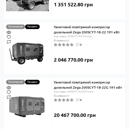
1 351 522.80 грн
Гвинтовий повітряний компресор
Популярний
Продано
дизельний Zega 200SCYT-18-22 191 кВт
Код товару: 200SCYT-18-22-Yuchai
В наявності
0
2 046 770.00 грн
Гвинтовий повітряний компресор
Популярний
Продано
дизельний Zega 200SCYT-18-22G 191 кВт
Код товару: 200SCYT-18-22G-Yuchai
В наявності
0
20 467 700.00 грн