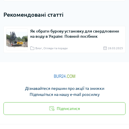
Рекомендовані статті
Як обрати бурову установку для свердловини
на воду в Україні: Повний посібник
Блог , Огляди та поради
26.03.2025
Дізнавайтеся першим про акції та знижки
Підпишіться на нашу e-mail розсилку
Підписатися
Політика конфіденційності