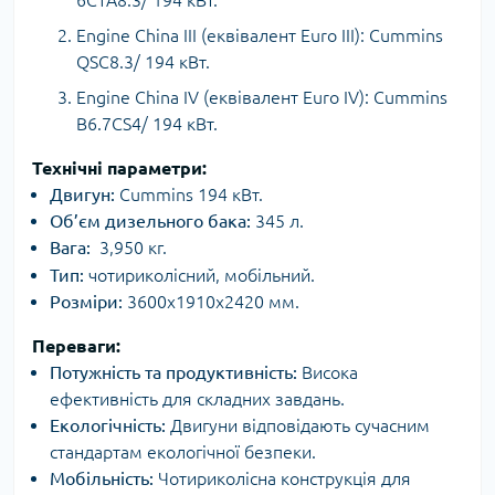
Engine China III (еквівалент Euro III): Cummins
QSC8.3/ 194 кВт.
Engine China IV (еквівалент Euro IV): Cummins
B6.7CS4/ 194 кВт.
Технічні параметри:
Двигун:
Cummins 194 кВт.
Об’єм дизельного бака:
345 л.
Вага:
3,950 кг.
Тип:
чотириколісний, мобільний.
Розміри:
3600x1910x2420 мм.
Переваги:
Потужність та продуктивність:
Висока
ефективність для складних завдань.
Екологічність:
Двигуни відповідають сучасним
стандартам екологічної безпеки.
Мобільність:
Чотириколісна конструкція для