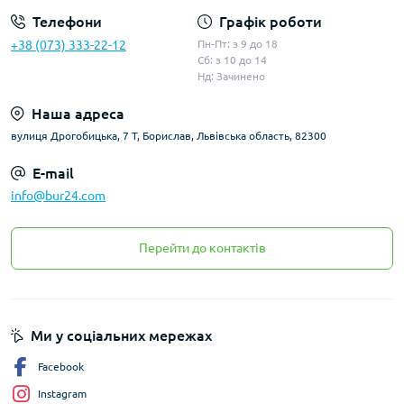
Телефони
Графік роботи
+38 (073) 333-22-12
Пн-Пт: з 9 до 18
Сб: з 10 до 14
Нд: Зачинено
Наша адреса
вулиця Дрогобицька, 7 Т, Борислав, Львівська область, 82300
E-mail
info@bur24.com
Перейти до контактів
Ми у соціальних мережах
Facebook
Instagram