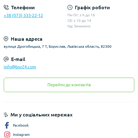
Телефони
Графік роботи
+38 (073) 333-22-12
Пн-Пт: з 9 до 18
Сб: з 10 до 14
Нд: Зачинено
Наша адреса
вулиця Дрогобицька, 7 Т, Борислав, Львівська область, 82300
E-mail
info@bur24.com
Перейти до контактів
Ми у соціальних мережах
Facebook
Instagram