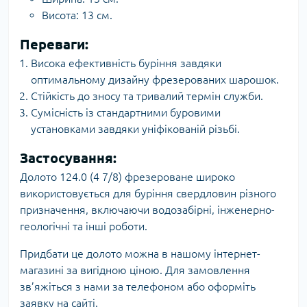
Висота: 13 см.
Переваги:
Висока ефективність буріння завдяки
оптимальному дизайну фрезерованих шарошок.
Стійкість до зносу та тривалий термін служби.
Сумісність із стандартними буровими
установками завдяки уніфікованій різьбі.
Застосування:
Долото 124.0 (4 7/8) фрезероване широко
використовується для буріння свердловин різного
призначення, включаючи водозабірні, інженерно-
геологічні та інші роботи.
Придбати це долото можна в нашому інтернет-
магазині за вигідною ціною. Для замовлення
зв’яжіться з нами за телефоном або оформіть
заявку на сайті.