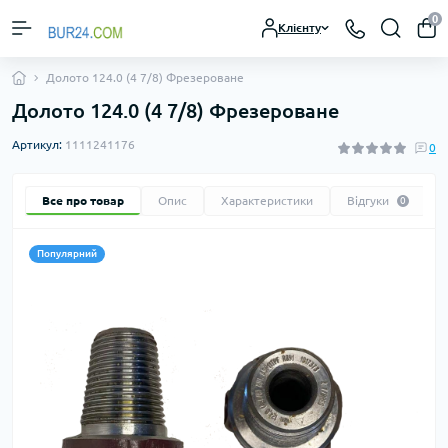
0
Клієнту
Долото 124.0 (4 7/8) Фрезероване
Долото 124.0 (4 7/8) Фрезероване
Артикул:
1111241176
0
Все про товар
Опис
Характеристики
Відгуки
0
Популярний