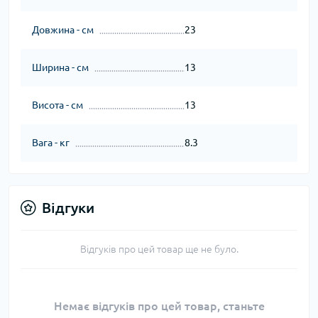
Довжина - см
23
Ширина - см
13
Висота - см
13
Вага - кг
8.3
Відгуки
Відгуків про цей товар ще не було.
Немає відгуків про цей товар, станьте