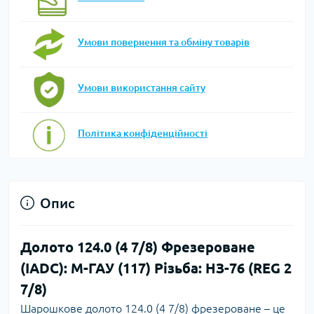
Умови повернення та обміну товарів
Умови використання сайту
Політика конфіденційності
Опис
Долото 124.0 (4 7/8) Фрезероване
(IADC): М-ГАУ (117) Різьба: НЗ-76 (REG 2
7/8)
Шарошкове долото 124.0 (4 7/8) фрезероване – це