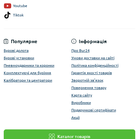
Youtube
Tiktok
Популярне
Інформація
Бурові долота
Про Bur24
Бурові установки
Умови доставки на сайті
Пневмоударники та коронки
Політика конфіденційності
Комплектуючі для буріння
Гарантія якості товарів
Калібратори та центратори
Зворотній зв’язок
Повернення товару
Карта сайту
Виробники
Подарункові сертифікати
Акції
Каталог товарів