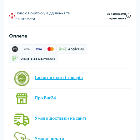
Новою Поштою у відділення та
за тарифами
поштомати
перевізника
Оплата
ApplePay
оплата за рахунком
Гарантія якості товарів
Про Bur24
Умови доставки на сайті
Умови оплати