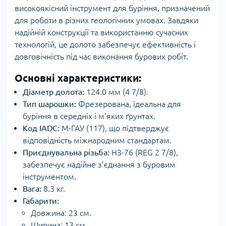
високоякісний інструмент для буріння, призначений
для роботи в різних геологічних умовах. Завдяки
надійній конструкції та використанню сучасних
технологій, це долото забезпечує ефективність і
довговічність під час виконання бурових робіт.
Основні характеристики:
Діаметр долота:
124.0 мм (4 7/8).
Тип шарошки:
Фрезерована, ідеальна для
буріння в середніх і м'яких ґрунтах.
Код IADC:
М-ГАУ (117), що підтверджує
відповідність міжнародним стандартам.
Приєднувальна різьба:
НЗ-76 (REG 2 7/8),
забезпечує надійне з’єднання з буровим
інструментом.
Вага:
8.3 кг.
Габарити:
Довжина: 23 см.
Ширина: 13 см.