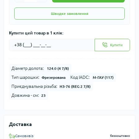
Швидке замовлення
Купити цей товар в 1 клік:
Купити
Діаметр долота:
124.0 (4 7/8)
Тип шарошки:
Код IADC:
Фрезерована
М-ГАУ (117)
Приєднувальна різьба:
НЗ-76 (REG 2 7/8)
Довжина - см:
23
Доставка
Самовивіз
безкоштовно